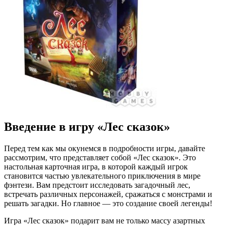
Введение в игру «Лес сказок»
Перед тем как мы окунемся в подробности игры, давайте
рассмотрим, что представляет собой «Лес сказок». Это
настольная карточная игра, в которой каждый игрок
становится частью увлекательного приключения в мире
фэнтези. Вам предстоит исследовать загадочный лес,
встречать различных персонажей, сражаться с монстрами и
решать загадки. Но главное — это создание своей легенды!
Игра «Лес сказок» подарит вам не только массу азартных