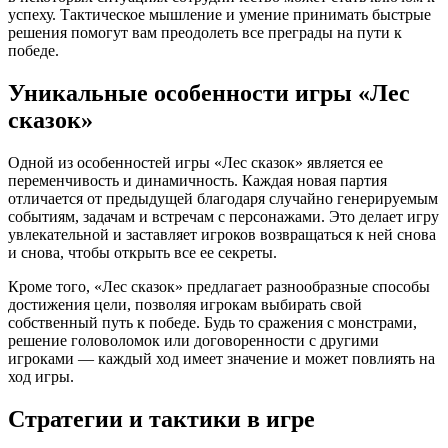
успеху. Тактическое мышление и умение принимать быстрые
решения помогут вам преодолеть все преграды на пути к
победе.
Уникальные особенности игры «Лес
сказок»
Одной из особенностей игры «Лес сказок» является ее
переменчивость и динамичность. Каждая новая партия
отличается от предыдущей благодаря случайно генерируемым
событиям, задачам и встречам с персонажами. Это делает игру
увлекательной и заставляет игроков возвращаться к ней снова
и снова, чтобы открыть все ее секреты.
Кроме того, «Лес сказок» предлагает разнообразные способы
достижения цели, позволяя игрокам выбирать свой
собственный путь к победе. Будь то сражения с монстрами,
решение головоломок или договоренности с другими
игроками — каждый ход имеет значение и может повлиять на
ход игры.
Стратегии и тактики в игре