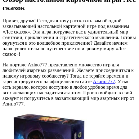
сказок
Привет, друзья! Сегодня я хочу рассказать вам об одной
захватывающей настольной карточной игре под названием
«Лес сказок». Эта игра погружает вас в удивительный мир
фантазии, приключений и стратегического мышления. Готовы
окунуться в это волшебное приключение? Давайте начнем
наше увлекательное путешествие по игровому миру «Лес
сказок»!
На портале Azino777 представлено множество игр для
любителей азартных развлечений. Желаете присоединиться к
нашему игровому сообществу? Тогда не теряйте времени и
зарегистрируйтесь на официальном сайте
Азино 777
. У нас
есть зеркало, которое доступно в любое удобное время для
всех желающих насладиться азартом. Просто войдите в свой
аккаунт и погрузитесь в захватывающий мир азартных игр от
Азино777.