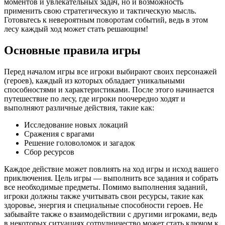
моментов и увлекательных задач, но и возможность
применить свою стратегическую и тактическую мысль.
Готовьтесь к невероятным поворотам событий, ведь в этом
лесу каждый ход может стать решающим!
Основные правила игры
Перед началом игры все игроки выбирают своих персонажей
(героев), каждый из которых обладает уникальными
способностями и характеристиками. После этого начинается
путешествие по лесу, где игроки поочередно ходят и
выполняют различные действия, такие как:
Исследование новых локаций
Сражения с врагами
Решение головоломок и загадок
Сбор ресурсов
Каждое действие может повлиять на ход игры и исход вашего
приключения. Цель игры — выполнить все задания и собрать
все необходимые предметы. Помимо выполнения заданий,
игроки должны также учитывать свои ресурсы, такие как
здоровье, энергия и специальные способности героев. Не
забывайте также о взаимодействии с другими игроками, ведь
в некоторых ситуациях сотрудничество может стать ключом к