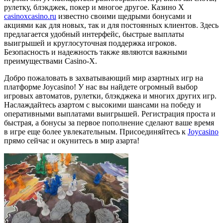
рулетку, блэкджек, покер и многое другое. Казино Х
casinoxcasino.ru
известно своими щедрыми бонусами и
акциями как для новых, так и для постоянных клиентов. Здесь
предлагается удобный интерфейс, быстрые выплаты
выигрышей и круглосуточная поддержка игроков.
Безопасность и надежность также являются важными
преимуществами Casino-X.
Добро пожаловать в захватывающий мир азартных игр на
платформе Joycasino! У нас вы найдете огромный выбор
игровых автоматов, рулетки, блэкджека и многих других игр.
Наслаждайтесь азартом с высокими шансами на победу и
оперативными выплатами выигрышей. Регистрация проста и
быстрая, а бонусы за первое пополнение сделают ваше время
в игре еще более увлекательным. Присоединяйтесь к
Joycasino
прямо сейчас и окунитесь в мир азарта!